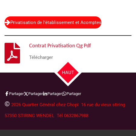
Privatisation de l’établissement et Acomptes
Contrat Privatisation Qg Pdf
Télécharger
HAUT
Partager
Partager
Partager
Partager
©
2026 Quartier Général chez Chopi 16 rue du vieux stiring
57350 STIRING WENDEL Tél 0632867988