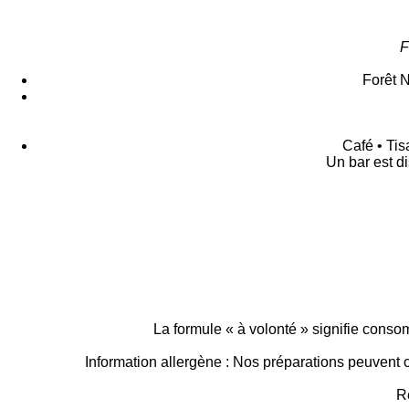
F
Forêt N
Café • Tis
Un bar est di
La formule « à volonté » signifie conso
Information allergène : Nos préparations peuvent con
R