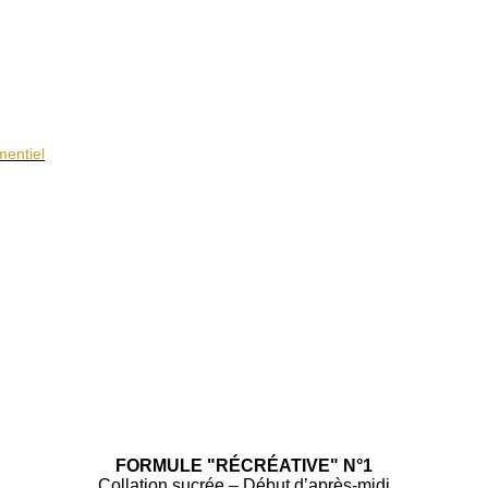
mentiel
FORMULE "RÉCRÉATIVE" N°1
Collation sucrée – Début d’après-midi