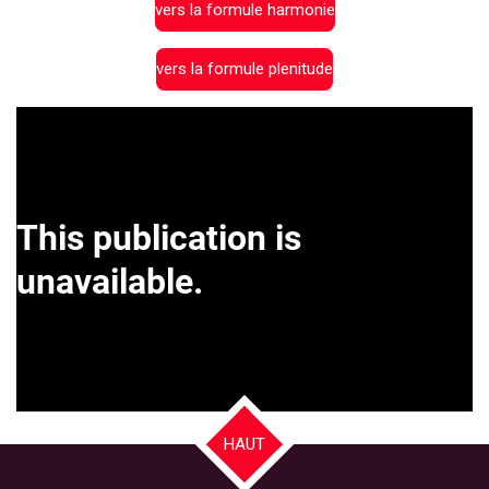
vers la formule harmonie
vers la formule plenitude
HAUT