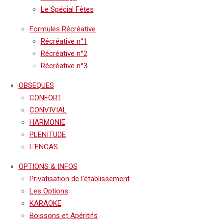
Le Spécial Fêtes
Formules Récréative
Récréative n°1
Récréative n°2
Récréative n°3
OBSEQUES
CONFORT
CONVIVIAL
HARMONIE
PLENITUDE
L'ENCAS
OPTIONS & INFOS
Privatisation de l’établissement
Les Options
KARAOKE
Boissons et Apéritifs