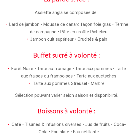
Assiette anglaise composée de :
Lard de jambon • Mousse de canard façon foie gras • Terrine
de campagne • Pâté en croûte Richelieu
Jambon cuit supérieur • Crudités & pain
Buffet sucré à volonté :
Forêt Noire • Tarte au fromage • Tarte aux pommes • Tarte
aux fraises ou framboises • Tarte aux quetsches
Tarte aux pommes Streusel • Marbré
Sélection pouvant varier selon saison et disponibilité.
Boissons à volonté :
Café • Tisanes & infusions diverses • Jus de fruits • Coca-
Cola • Eau plate • Eau pétillante