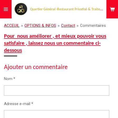
Passer
Quartier Général -Restaurant Privatisé & Traiteur Événementiel
au
contenu
principal
ACCEUIL
»
OPTIONS & INFOS
»
Contact
»
Commentaires
Pour nous améliorer , et mieux pouvoir vous
satisfaire , laissez nous un commentaire ci-
dessous
Ajouter un commentaire
Nom *
Adresse e-mail *