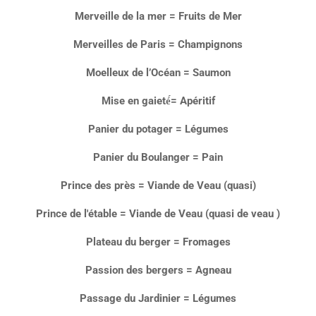
Merveille de la mer = Fruits de Mer
Merveilles de Paris = Champignons
Moelleux de l’Océan = Saumon
Mise en gaieté́= Apéritif
Panier du potager = Légumes
Panier du Boulanger = Pain
Prince des près = Viande de Veau (quasi)
Prince de l'étable = Viande de Veau (quasi de veau )
Plateau du berger = Fromages
Passion des bergers = Agneau
Passage du Jardinier = Légumes